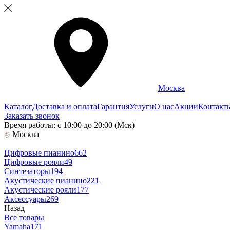
Москва
Каталог
Доставка и оплата
Гарантия
Услуги
О нас
Акции
Контакт
Заказать звонок
Время работы: с 10:00 до 20:00 (Мск)
Москва
Цифровые пианино
662
Цифровые рояли
49
Синтезаторы
194
Акустические пианино
221
Акустические рояли
177
Аксессуары
269
Назад
Все товары
Yamaha
171