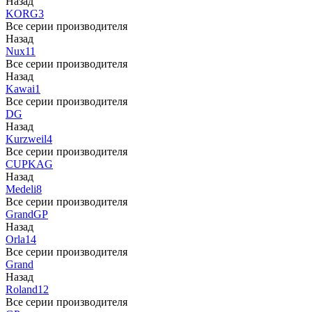
Назад
KORG
3
Все серии производителя
Назад
Nux
11
Все серии производителя
Назад
Kawai
1
Все серии производителя
DG
Назад
Kurzweil
4
Все серии производителя
CUP
KAG
Назад
Medeli
8
Все серии производителя
Grand
GP
Назад
Orla
14
Все серии производителя
Grand
Назад
Roland
12
Все серии производителя