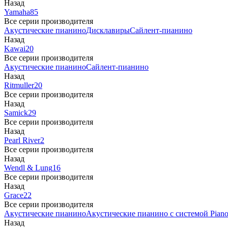
Назад
Yamaha
85
Все серии производителя
Акустические пианино
Дисклавиры
Сайлент-пианино
Назад
Kawai
20
Все серии производителя
Акустические пианино
Сайлент-пианино
Назад
Ritmuller
20
Все серии производителя
Назад
Samick
29
Все серии производителя
Назад
Pearl River
2
Все серии производителя
Назад
Wendl & Lung
16
Все серии производителя
Назад
Grace
22
Все серии производителя
Акустические пианино
Акустические пианино с системой Piano
Назад