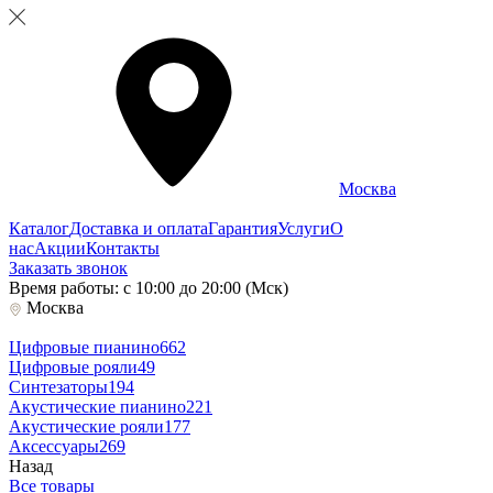
Москва
Каталог
Доставка и оплата
Гарантия
Услуги
О
нас
Акции
Контакты
Заказать звонок
Время работы: с 10:00 до 20:00 (Мск)
Москва
Цифровые пианино
662
Цифровые рояли
49
Синтезаторы
194
Акустические пианино
221
Акустические рояли
177
Аксессуары
269
Назад
Все товары