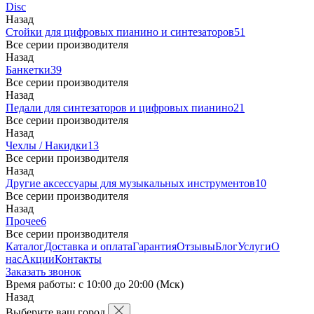
Disc
Назад
Стойки для цифровых пианино и синтезаторов
51
Все серии производителя
Назад
Банкетки
39
Все серии производителя
Назад
Педали для синтезаторов и цифровых пианино
21
Все серии производителя
Назад
Чехлы / Накидки
13
Все серии производителя
Назад
Другие аксессуары для музыкальных инструментов
10
Все серии производителя
Назад
Прочее
6
Все серии производителя
Каталог
Доставка и оплата
Гарантия
Отзывы
Блог
Услуги
О
нас
Акции
Контакты
Заказать звонок
Время работы: с 10:00 до 20:00 (Мск)
Назад
Выберите ваш город