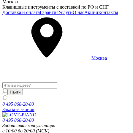
Москва
Клавишные инструменты с доставкой по РФ и СНГ
Доставка и оплата
Гарантия
Услуги
О нас
Акции
Контакты
Москва
Информация о доставке и услугах будет отображаться для
региона
Москва
8 495 868-20-80
Заказать звонок
8 495 868-20-80
Заботливая консультация
с 10:00 до 20:00 (МСК)