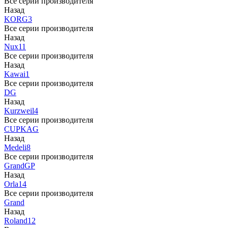
Все серии производителя
Назад
KORG
3
Все серии производителя
Назад
Nux
11
Все серии производителя
Назад
Kawai
1
Все серии производителя
DG
Назад
Kurzweil
4
Все серии производителя
CUP
KAG
Назад
Medeli
8
Все серии производителя
Grand
GP
Назад
Orla
14
Все серии производителя
Grand
Назад
Roland
12