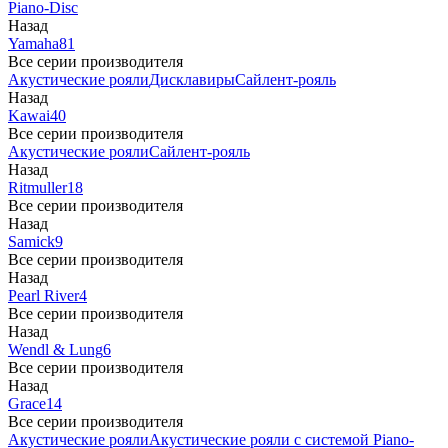
Piano-Disc
Назад
Yamaha
81
Все серии производителя
Акустические рояли
Дисклавиры
Сайлент-рояль
Назад
Kawai
40
Все серии производителя
Акустические рояли
Сайлент-рояль
Назад
Ritmuller
18
Все серии производителя
Назад
Samick
9
Все серии производителя
Назад
Pearl River
4
Все серии производителя
Назад
Wendl & Lung
6
Все серии производителя
Назад
Grace
14
Все серии производителя
Акустические рояли
Акустические рояли с системой Piano-