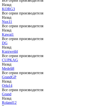
Все серии производителя
Назад
KORG
3
Все серии производителя
Назад
Nux
11
Все серии производителя
Назад
Kawai
1
Все серии производителя
DG
Назад
Kurzweil
4
Все серии производителя
CUP
KAG
Назад
Medeli
8
Все серии производителя
Grand
GP
Назад
Orla
14
Все серии производителя
Grand
Назад
Roland
12