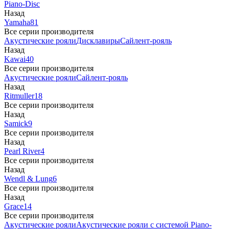
Piano-Disc
Назад
Yamaha
81
Все серии производителя
Акустические рояли
Дисклавиры
Сайлент-рояль
Назад
Kawai
40
Все серии производителя
Акустические рояли
Сайлент-рояль
Назад
Ritmuller
18
Все серии производителя
Назад
Samick
9
Все серии производителя
Назад
Pearl River
4
Все серии производителя
Назад
Wendl & Lung
6
Все серии производителя
Назад
Grace
14
Все серии производителя
Акустические рояли
Акустические рояли с системой Piano-