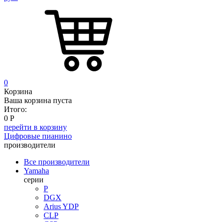
0
Корзина
Ваша корзина пуста
Итого:
0
Р
перейти в корзину
Цифровые пианино
производители
Все производители
Yamaha
серии
P
DGX
Arius YDP
CLP