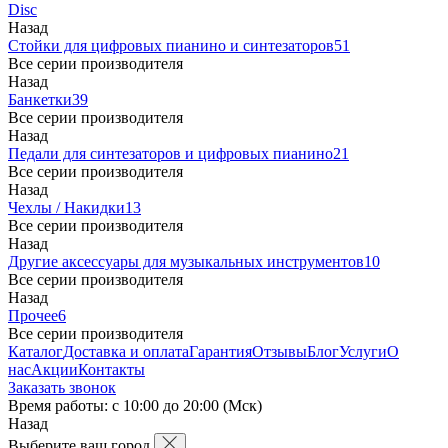
Disc
Назад
Стойки для цифровых пианино и синтезаторов
51
Все серии производителя
Назад
Банкетки
39
Все серии производителя
Назад
Педали для синтезаторов и цифровых пианино
21
Все серии производителя
Назад
Чехлы / Накидки
13
Все серии производителя
Назад
Другие аксессуары для музыкальных инструментов
10
Все серии производителя
Назад
Прочее
6
Все серии производителя
Каталог
Доставка и оплата
Гарантия
Отзывы
Блог
Услуги
О
нас
Акции
Контакты
Заказать звонок
Время работы: с 10:00 до 20:00 (Мск)
Назад
Выберите ваш город