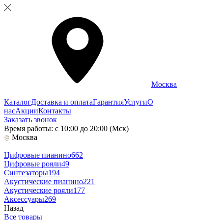
Москва
Каталог
Доставка и оплата
Гарантия
Услуги
О
нас
Акции
Контакты
Заказать звонок
Время работы: с 10:00 до 20:00 (Мск)
Москва
Цифровые пианино
662
Цифровые рояли
49
Синтезаторы
194
Акустические пианино
221
Акустические рояли
177
Аксессуары
269
Назад
Все товары