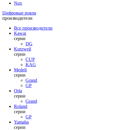
Nux
Цифровые рояли
производители
Все производители
Kawai
серии
DG
Kurzweil
серии
CUP
KAG
Medeli
серии
Grand
GP
Orla
серии
Grand
Roland
серии
GP
Yamaha
серии