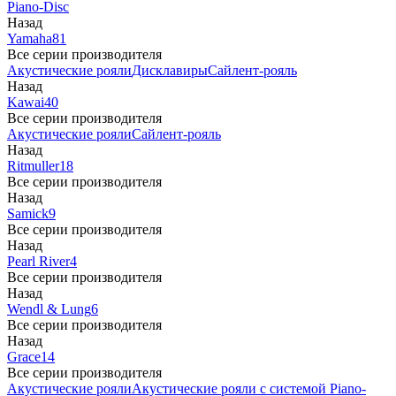
Piano-Disc
Назад
Yamaha
81
Все серии производителя
Акустические рояли
Дисклавиры
Сайлент-рояль
Назад
Kawai
40
Все серии производителя
Акустические рояли
Сайлент-рояль
Назад
Ritmuller
18
Все серии производителя
Назад
Samick
9
Все серии производителя
Назад
Pearl River
4
Все серии производителя
Назад
Wendl & Lung
6
Все серии производителя
Назад
Grace
14
Все серии производителя
Акустические рояли
Акустические рояли с системой Piano-