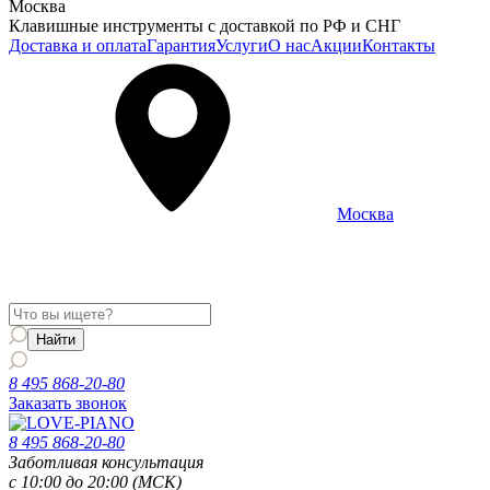
Москва
Клавишные инструменты с доставкой по РФ и СНГ
Доставка и оплата
Гарантия
Услуги
О нас
Акции
Контакты
Москва
Информация о доставке и услугах будет отображаться для
региона
Москва
8 495 868-20-80
Заказать звонок
8 495 868-20-80
Заботливая консультация
с 10:00 до 20:00 (МСК)