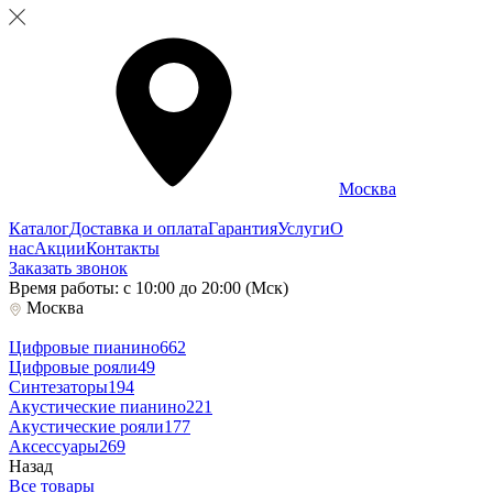
Москва
Каталог
Доставка и оплата
Гарантия
Услуги
О
нас
Акции
Контакты
Заказать звонок
Время работы: с 10:00 до 20:00 (Мск)
Москва
Цифровые пианино
662
Цифровые рояли
49
Синтезаторы
194
Акустические пианино
221
Акустические рояли
177
Аксессуары
269
Назад
Все товары