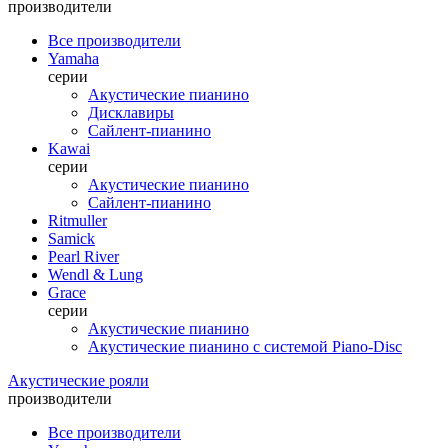
производители
Все производители
Yamaha
серии
Акустические пианино
Дисклавиры
Сайлент-пианино
Kawai
серии
Акустические пианино
Сайлент-пианино
Ritmuller
Samick
Pearl River
Wendl & Lung
Grace
серии
Акустические пианино
Акустические пианино с системой Piano-Disc
Акустические рояли
производители
Все производители