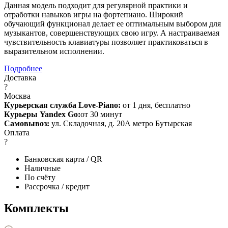
Данная модель подходит для регулярной практики и
отработки навыков игры на фортепиано. Широкий
обучающий функционал делает ее оптимальным выбором для
музыкантов, совершенствующих свою игру. А настраиваемая
чувствительность клавиатуры позволяет практиковаться в
выразительном исполнении.
Подробнее
Доставка
?
Москва
Курьерская служба Love-Piano:
от 1 дня, бесплатно
Курьеры Yandex Go:
от 30 минут
Самовывоз:
ул. Складочная, д. 20А метро Бутырская
Оплата
?
Банковская карта / QR
Наличные
По счёту
Рассрочка / кредит
Комплекты