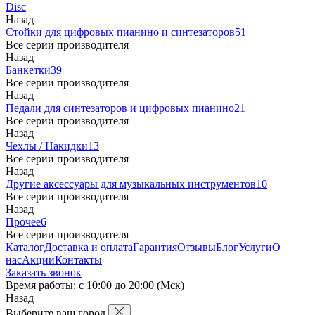
Disc
Назад
Стойки для цифровых пианино и синтезаторов
51
Все серии производителя
Назад
Банкетки
39
Все серии производителя
Назад
Педали для синтезаторов и цифровых пианино
21
Все серии производителя
Назад
Чехлы / Накидки
13
Все серии производителя
Назад
Другие аксессуары для музыкальных инструментов
10
Все серии производителя
Назад
Прочее
6
Все серии производителя
Каталог
Доставка и оплата
Гарантия
Отзывы
Блог
Услуги
О
нас
Акции
Контакты
Заказать звонок
Время работы: с 10:00 до 20:00 (Мск)
Назад
Выберите ваш город