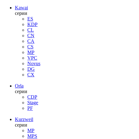
Kawai
серии
ES
KDP
CL
CN
CA
CS
MP
VPC
Novus
DG
CX
Orla
серии
CDP
Stage
PF
Kurzweil
серии
MP
MPS