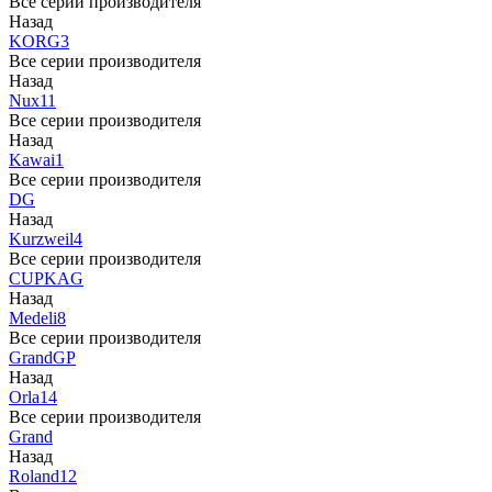
Все серии производителя
Назад
KORG
3
Все серии производителя
Назад
Nux
11
Все серии производителя
Назад
Kawai
1
Все серии производителя
DG
Назад
Kurzweil
4
Все серии производителя
CUP
KAG
Назад
Medeli
8
Все серии производителя
Grand
GP
Назад
Orla
14
Все серии производителя
Grand
Назад
Roland
12