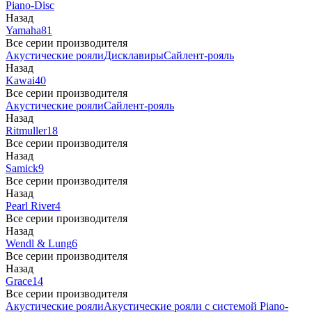
Piano-Disc
Назад
Yamaha
81
Все серии производителя
Акустические рояли
Дисклавиры
Сайлент-рояль
Назад
Kawai
40
Все серии производителя
Акустические рояли
Сайлент-рояль
Назад
Ritmuller
18
Все серии производителя
Назад
Samick
9
Все серии производителя
Назад
Pearl River
4
Все серии производителя
Назад
Wendl & Lung
6
Все серии производителя
Назад
Grace
14
Все серии производителя
Акустические рояли
Акустические рояли с системой Piano-