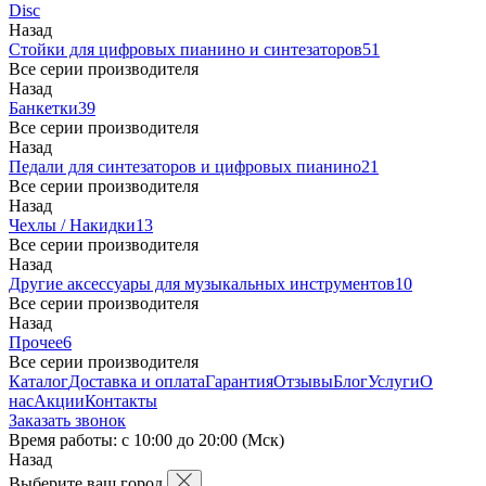
Disc
Назад
Стойки для цифровых пианино и синтезаторов
51
Все серии производителя
Назад
Банкетки
39
Все серии производителя
Назад
Педали для синтезаторов и цифровых пианино
21
Все серии производителя
Назад
Чехлы / Накидки
13
Все серии производителя
Назад
Другие аксессуары для музыкальных инструментов
10
Все серии производителя
Назад
Прочее
6
Все серии производителя
Каталог
Доставка и оплата
Гарантия
Отзывы
Блог
Услуги
О
нас
Акции
Контакты
Заказать звонок
Время работы: с 10:00 до 20:00 (Мск)
Назад
Выберите ваш город