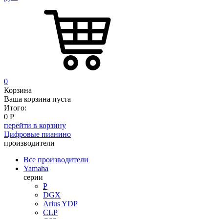
0
Корзина
Ваша корзина пуста
Итого:
0
Р
перейти в корзину
Цифровые пианино
производители
Все производители
Yamaha
серии
P
DGX
Arius YDP
CLP