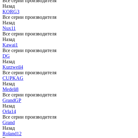
Все серии производителя
Назад
KORG
3
Все серии производителя
Назад
Nux
11
Все серии производителя
Назад
Kawai
1
Все серии производителя
DG
Назад
Kurzweil
4
Все серии производителя
CUP
KAG
Назад
Medeli
8
Все серии производителя
Grand
GP
Назад
Orla
14
Все серии производителя
Grand
Назад
Roland
12