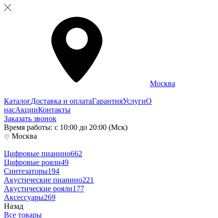
Москва
Каталог
Доставка и оплата
Гарантия
Услуги
О
нас
Акции
Контакты
Заказать звонок
Время работы: с 10:00 до 20:00 (Мск)
Москва
Цифровые пианино
662
Цифровые рояли
49
Синтезаторы
194
Акустические пианино
221
Акустические рояли
177
Аксессуары
269
Назад
Все товары