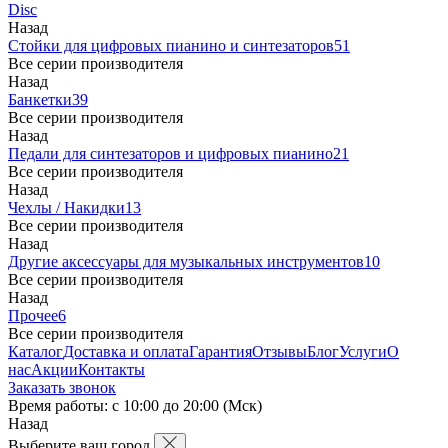
Disc
Назад
Стойки для цифровых пианино и синтезаторов
51
Все серии производителя
Назад
Банкетки
39
Все серии производителя
Назад
Педали для синтезаторов и цифровых пианино
21
Все серии производителя
Назад
Чехлы / Накидки
13
Все серии производителя
Назад
Другие аксессуары для музыкальных инструментов
10
Все серии производителя
Назад
Прочее
6
Все серии производителя
Каталог
Доставка и оплата
Гарантия
Отзывы
Блог
Услуги
О
нас
Акции
Контакты
Заказать звонок
Время работы: с 10:00 до 20:00 (Мск)
Назад
Выберите ваш город