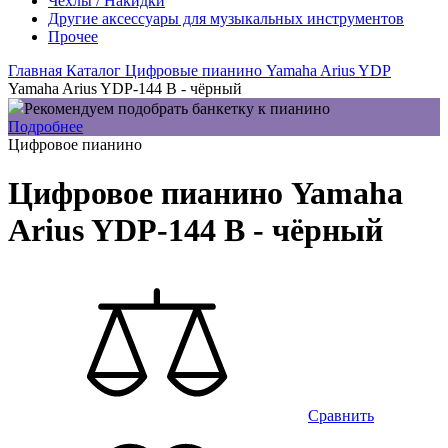
Чехлы / Накидки
Другие аксессуары для музыкальных инструментов
Прочее
Главная
Каталог
Цифровые пианино
Yamaha
Arius YDP
Yamaha Arius YDP-144 B - чёрный
Рекомендуем подобрать банкетку к пианино
Подробнее
Цифровое пианино
Цифровое пианино Yamaha
Arius YDP-144 B - чёрный
Сравнить