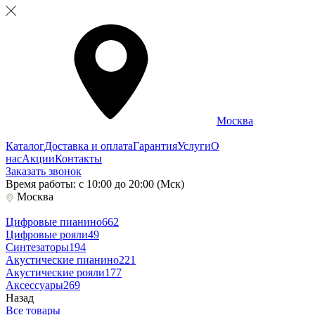
Москва
Каталог
Доставка и оплата
Гарантия
Услуги
О
нас
Акции
Контакты
Заказать звонок
Время работы: с 10:00 до 20:00 (Мск)
Москва
Цифровые пианино
662
Цифровые рояли
49
Синтезаторы
194
Акустические пианино
221
Акустические рояли
177
Аксессуары
269
Назад
Все товары