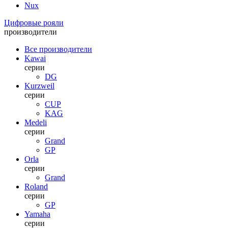
Nux
Цифровые рояли
производители
Все производители
Kawai
серии
DG
Kurzweil
серии
CUP
KAG
Medeli
серии
Grand
GP
Orla
серии
Grand
Roland
серии
GP
Yamaha
серии