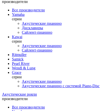
производители
Все производители
Yamaha
серии
Акустические пианино
Дисклавиры
Сайлент-пианино
Kawai
серии
Акустические пианино
Сайлент-пианино
Ritmuller
Samick
Pearl River
Wendl & Lung
Grace
серии
Акустические пианино
Акустические пианино с системой Piano-Disc
Акустические рояли
производители
Все производители