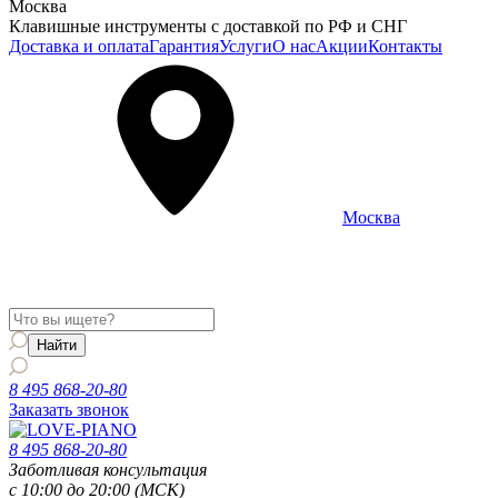
Москва
Клавишные инструменты с доставкой по РФ и СНГ
Доставка и оплата
Гарантия
Услуги
О нас
Акции
Контакты
Москва
Информация о доставке и услугах будет отображаться для
региона
Москва
8 495 868-20-80
Заказать звонок
8 495 868-20-80
Заботливая консультация
с 10:00 до 20:00 (МСК)