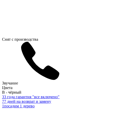
Снят с производства
Звучание
Цвета
B - чёрный
3
3 года гарантия "все включено"
7
7 дней на возврат и замену
1
посадим 1 дерево