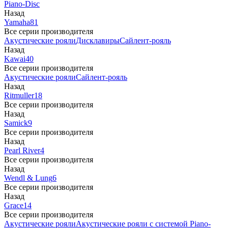
Piano-Disc
Назад
Yamaha
81
Все серии производителя
Акустические рояли
Дисклавиры
Сайлент-рояль
Назад
Kawai
40
Все серии производителя
Акустические рояли
Сайлент-рояль
Назад
Ritmuller
18
Все серии производителя
Назад
Samick
9
Все серии производителя
Назад
Pearl River
4
Все серии производителя
Назад
Wendl & Lung
6
Все серии производителя
Назад
Grace
14
Все серии производителя
Акустические рояли
Акустические рояли с системой Piano-