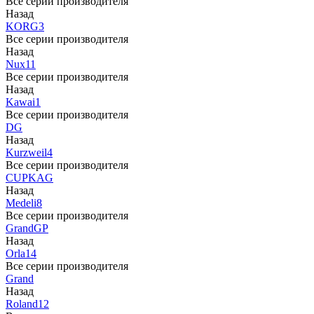
Все серии производителя
Назад
KORG
3
Все серии производителя
Назад
Nux
11
Все серии производителя
Назад
Kawai
1
Все серии производителя
DG
Назад
Kurzweil
4
Все серии производителя
CUP
KAG
Назад
Medeli
8
Все серии производителя
Grand
GP
Назад
Orla
14
Все серии производителя
Grand
Назад
Roland
12