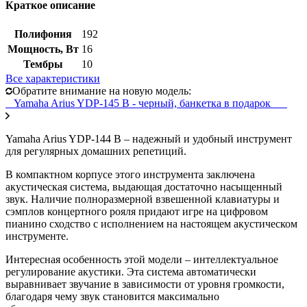
Краткое описание
Полифония
192
Мощность, Вт
16
Тембры
10
Все характеристики
Обратите внимание на новую модель:
Yamaha Arius YDP-145 B - черный, банкетка в подарок
Yamaha Arius YDP-144 B – надежный и удобный инструмент
для регулярных домашних репетиций.
В компактном корпусе этого инструмента заключена
акустическая система, выдающая достаточно насыщенный
звук. Наличие полноразмерной взвешенной клавиатуры и
сэмплов концертного рояля придают игре на цифровом
пианино сходство с исполнением на настоящем акустическом
инструменте.
Интересная особенность этой модели – интеллектуальное
регулирование акустики. Эта система автоматически
выравнивает звучание в зависимости от уровня громкости,
благодаря чему звук становится максимально