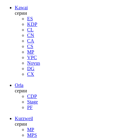
Kawai
серии
ES
KDP
CL
CN
CA
CS
MP
VPC
Novus
DG
CX
Orla
серии
CDP
Stage
PF
Kurzweil
серии
MP
MPS