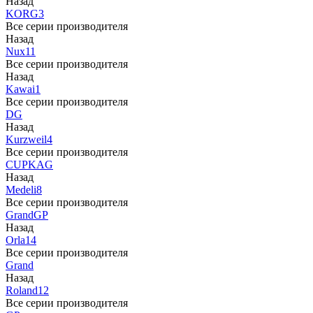
Назад
KORG
3
Все серии производителя
Назад
Nux
11
Все серии производителя
Назад
Kawai
1
Все серии производителя
DG
Назад
Kurzweil
4
Все серии производителя
CUP
KAG
Назад
Medeli
8
Все серии производителя
Grand
GP
Назад
Orla
14
Все серии производителя
Grand
Назад
Roland
12
Все серии производителя