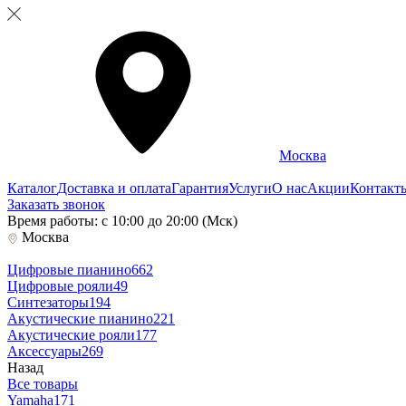
Москва
Каталог
Доставка и оплата
Гарантия
Услуги
О нас
Акции
Контакт
Заказать звонок
Время работы: с 10:00 до 20:00 (Мск)
Москва
Цифровые пианино
662
Цифровые рояли
49
Синтезаторы
194
Акустические пианино
221
Акустические рояли
177
Аксессуары
269
Назад
Все товары
Yamaha
171