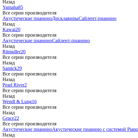
Назад
Yamaha
85
Все серии производителя
Акустические пианино
Дисклавиры
Сайлент-пианино
Назад
Kawai
20
Все серии производителя
Акустические пианино
Сайлент-пианино
Назад
Ritmuller
20
Все серии производителя
Назад
Samick
29
Все серии производителя
Назад
Pearl River
2
Все серии производителя
Назад
Wendl & Lung
16
Все серии производителя
Назад
Grace
22
Все серии производителя
Акустические пианино
Акустические пианино с системой Piano
Назад